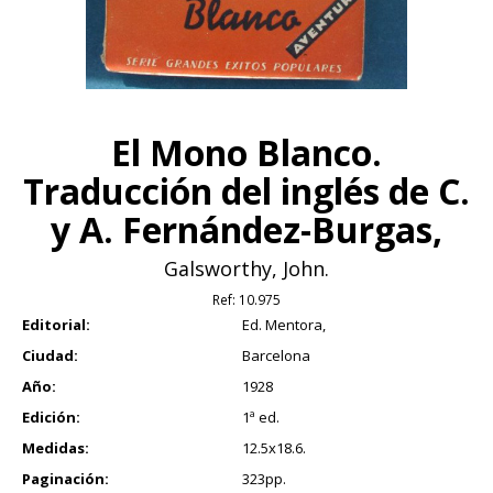
El Mono Blanco.
Traducción del inglés de C.
y A. Fernández-Burgas,
Galsworthy, John.
Ref:
10.975
Editorial:
Ed. Mentora,
Ciudad:
Barcelona
Año:
1928
Edición:
1ª ed.
Medidas:
12.5x18.6.
Paginación:
323pp.