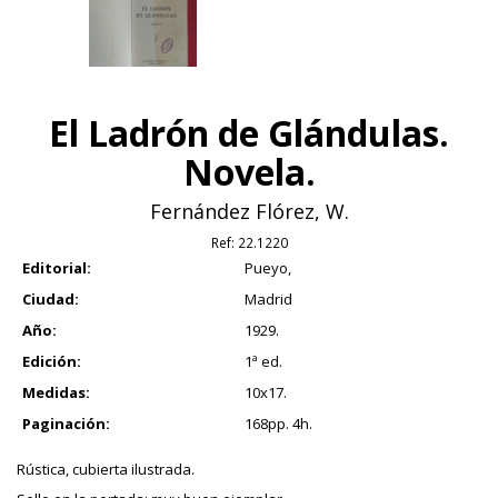
El Ladrón de Glándulas.
Novela.
Fernández Flórez, W.
Ref:
22.1220
Editorial:
Pueyo,
Ciudad:
Madrid
Año:
1929.
Edición:
1ª ed.
Medidas:
10x17.
Paginación:
168pp. 4h.
Rústica, cubierta ilustrada.