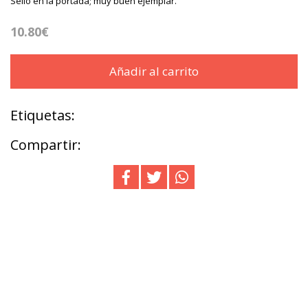
Sello en la portada; muy buen ejemplar.
10.80€
Añadir al carrito
Etiquetas:
Compartir: