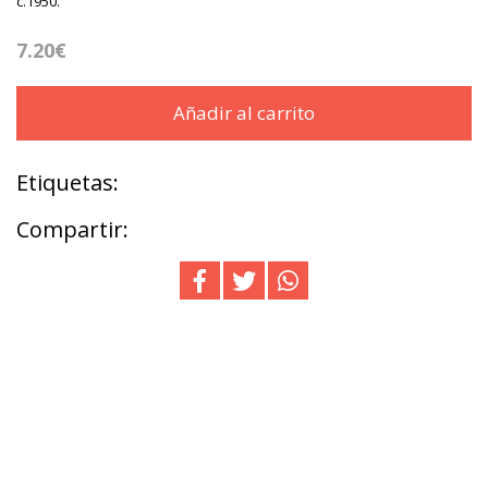
c.1950.
7.20€
Añadir al carrito
Etiquetas:
Compartir: