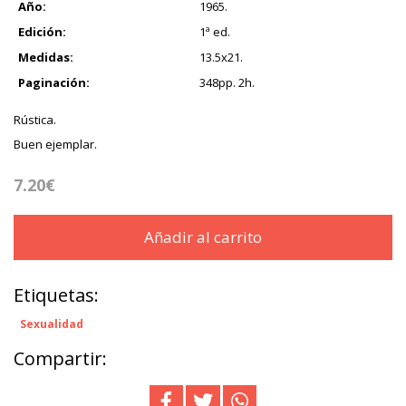
Año:
1965.
Edición:
1ª ed.
Medidas:
13.5x21.
Paginación:
348pp. 2h.
Rústica.
Buen ejemplar.
7.20€
Añadir al carrito
Etiquetas:
Sexualidad
Compartir: