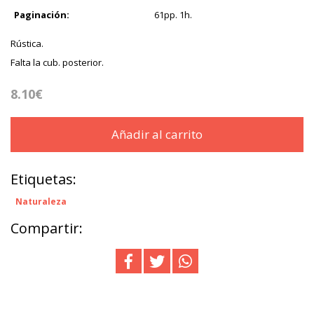
Paginación:
61pp. 1h.
Rústica.
Falta la cub. posterior.
8.10€
Añadir al carrito
Etiquetas:
Naturaleza
Compartir: