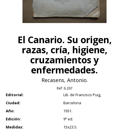
El Canario. Su origen,
razas, cría, higiene,
cruzamientos y
enfermedades.
Recasens, Antonio.
Ref:
6.267
Editorial:
Lib. de Francisco Puig,
Ciudad:
Barcelona
Año:
1931.
Edición:
9ª ed.
Medidas:
15x23.5.