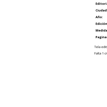
Editori
Ciudad
Año:
Edición
Medida
Pagina
Tela edit
Falta 1 