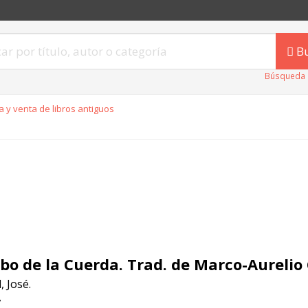
B
Búsqueda 
 y venta de libros antiguos
abo de la Cuerda. Trad. de Marco-Aurelio
 José.
7