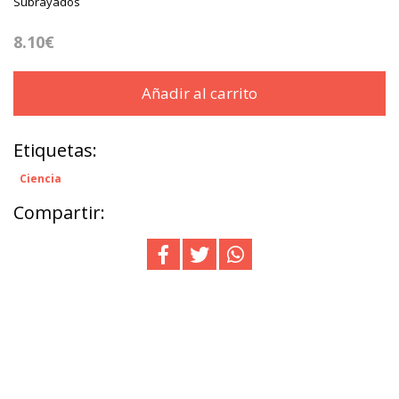
Subrayados
8.10€
Añadir al carrito
Etiquetas:
Ciencia
Compartir: