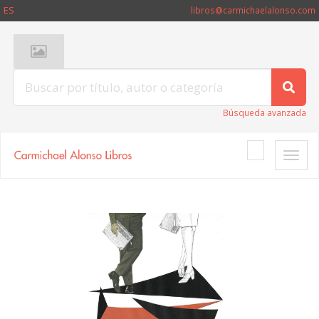
ES
libros@carmichaelalonso.com
Búsqueda avanzada
Toggle
naviga