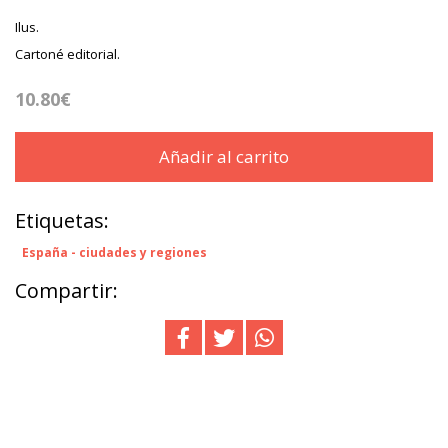
Ilus.
Cartoné editorial.
10.80€
Añadir al carrito
Etiquetas:
España - ciudades y regiones
Compartir: