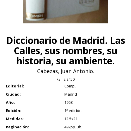
Diccionario de Madrid. Las
Calles, sus nombres, su
historia, su ambiente.
Cabezas, Juan Antonio.
Ref:
2.2450
Editorial:
Compi,
Ciudad:
Madrid
Año:
1968.
Edición:
1ª edición.
Medidas:
12.5x21.
Paginación:
497pp. 3h.