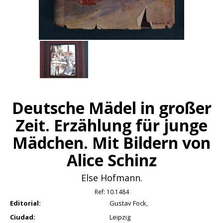
Deutsche Mädel in großer
Zeit. Erzählung für junge
Mädchen. Mit Bildern von
Alice Schinz
Else Hofmann.
Ref:
10.1484
Editorial:
Gustav Fock,
Ciudad:
Leipzig