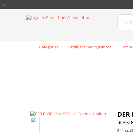
ES
Categorías
Catálogos monográficos
Compra
DER 
ROSSIN
Ref:
44.4