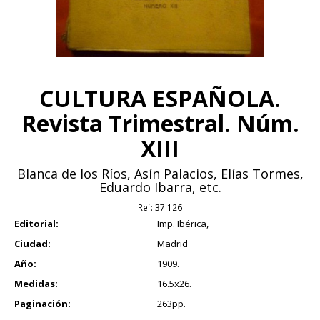
CULTURA ESPAÑOLA.
Revista Trimestral. Núm.
XIII
Blanca de los Ríos, Asín Palacios, Elías Tormes,
Eduardo Ibarra, etc.
Ref:
37.126
Editorial:
Imp. Ibérica,
Ciudad:
Madrid
Año:
1909.
Medidas:
16.5x26.
Paginación:
263pp.