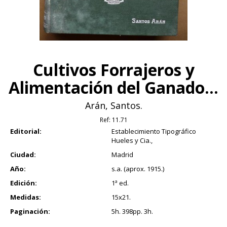
Cultivos Forrajeros y
Alimentación del Ganado...
Arán, Santos.
Ref:
11.71
Editorial:
Establecimiento Tipográfico
Hueles y Cia.,
Ciudad:
Madrid
Año:
s.a. (aprox. 1915.)
Edición:
1ª ed.
Medidas:
15x21.
Paginación:
5h. 398pp. 3h.