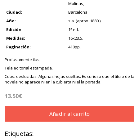
Molinas,
Ciudad:
Barcelona
Año:
s.a. (aprox. 1880.)
Edición:
1ª ed.
Medidas:
16x23.5.
Paginación:
410pp.
Profusamente ilus.
Tela editorial estampada.
Cubs. deslucidas. Algunas hojas sueltas. Es curioso que el título de la
novela no aparece ni en la cubierta ni el la portada.
13.50€
Añadir al carrito
Etiquetas: