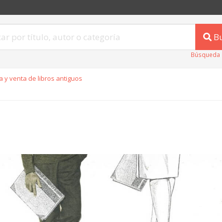
B
Búsqueda 
 y venta de libros antiguos