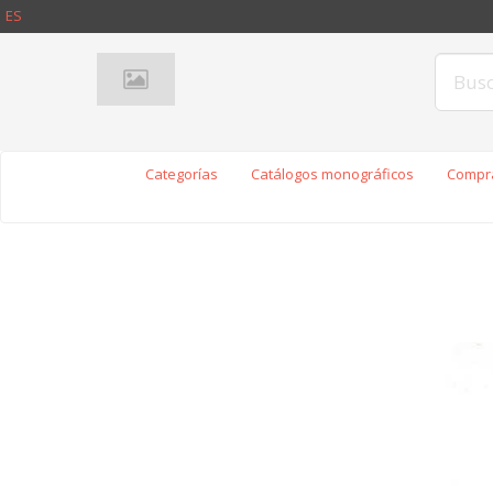
ES
Categorías
Catálogos monográficos
Compra