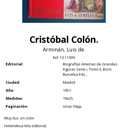
Cristóbal Colón.
Arminán, Luis de.
Ref:
10.1193N
Editorial:
Biografías Amenas de Grandes
Figuras Serie I, Tomo II, Boris
Burueba Eds.,
Ciudad:
Madrid
Año:
1951.
Medidas:
19x25.
Paginación:
Unas 50pp.
Muy ilus. en color.
Holandesa tela editorial.