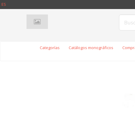
ES
Categorías
Catálogos monográficos
Compra