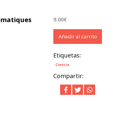
hématiques
9.00€
Añadir al carrito
Etiquetas:
Ciencia
Compartir: