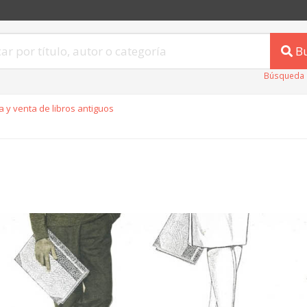
B
Búsqueda 
 y venta de libros antiguos