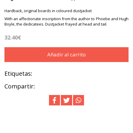
Hardback, original boards in coloured dustjacket
With an affectionate inscription from the author to Phoebe and Hugh
Boyle, the dedicatees. Dustjacket frayed at head and tail.
32.40€
Añadir al carrito
Etiquetas:
Compartir: