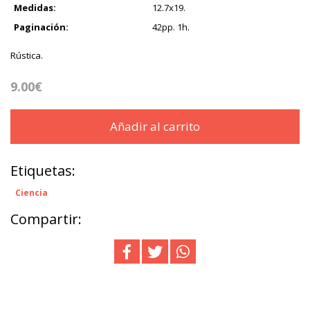
Medidas:
12.7x19.
Paginación:
42pp. 1h.
Rústica.
9.00€
Añadir al carrito
Etiquetas:
Ciencia
Compartir: