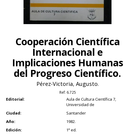
Cooperación Científica
Internacional e
Implicaciones Humanas
del Progreso Científico.
Pérez-Victoria, Augusto.
Ref:
6.725
Editorial:
Aula de Cultura Científica 7,
Universidad de
Ciudad:
Santander
Año:
1982.
Edición:
1ª ed.