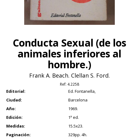
Conducta Sexual (de los
animales inferiores al
hombre.)
Frank A. Beach. Clellan S. Ford.
Ref:
4.2258
Editorial:
Ed. Fontanella,
Ciudad:
Barcelona
Año:
1969.
Edición:
1ª ed.
Medidas:
15.5x23.
Paginación:
329pp. 4h.