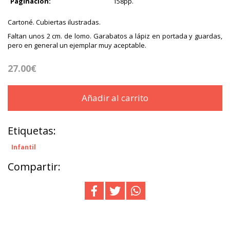
Paginación:
158pp.
Cartoné. Cubiertas ilustradas.
Faltan unos 2 cm. de lomo. Garabatos a lápiz en portada y guardas,
pero en general un ejemplar muy aceptable.
27.00€
Añadir al carrito
Etiquetas:
Infantil
Compartir: