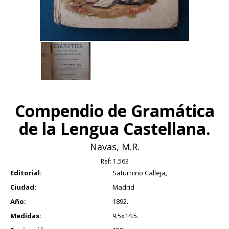
Compendio de Gramática
de la Lengua Castellana.
Navas, M.R.
Ref:
1.563
Editorial:
Saturnino Calleja,
Ciudad:
Madrid
Año:
1892.
Medidas:
9.5x14.5.