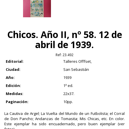
Chicos. Año II, nº 58. 12 de
abril de 1939.
Ref:
23.492
Editorial:
Talleres Offfset,
Ciudad:
San Sebastián
Año:
1939
Edición:
1ª ed.
Medidas:
22x37.
Paginación:
10pp.
La Cautiva de Argel; La Vuelta del Mundo de un Futbolista; el Corral
de Don Pancho; Andanzas de Tomasita; Mis Chicas, etc. En color.
Este ejemplar ha sido encuadernado, pero buen ejemplar (ver
fotos).