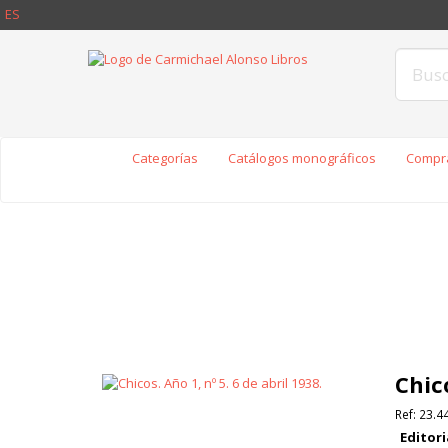
ES
Categorías
Catálogos monográficos
Compra
Chico
Ref:
23.4
Editori