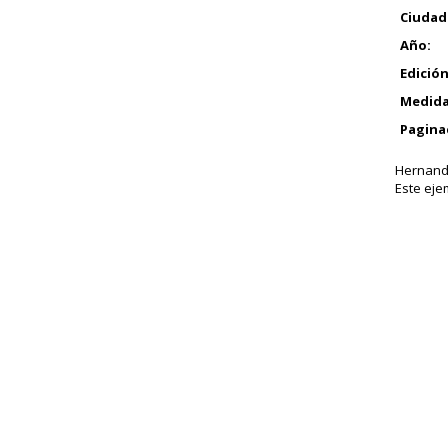
Ciudad
Año:
Edición
Medida
Pagina
Hernando
Este eje