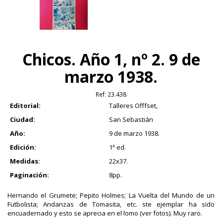
Chicos. Año 1, nº 2. 9 de
marzo 1938.
Ref:
23.438
Editorial:
Talleres Offfset,
Ciudad:
San Sebastián
Año:
9 de marzo 1938.
Edición:
1ª ed.
Medidas:
22x37.
Paginación:
8pp.
Hernando el Grumete; Pepito Holmes; La Vuelta del Mundo de un
Futbolista; Andanzas de Tomasita, etc. ste ejemplar ha sido
encuadernado y esto se aprecia en el lomo (ver fotos). Muy raro.