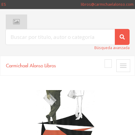
ES
libros@carmichaelalonso.com
Búsqueda avanzada
Toggle
naviga