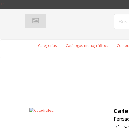
ES
Categorías
Catálogos monográficos
Compra
Cate
Pensad
Ref:
1.82