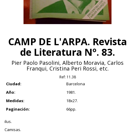
CAMP DE L'ARPA. Revista
de Literatura Nº. 83.
Pier Paolo Pasolini, Alberto Moravia, Carlos
Franqui, Cristina Peri Rossi, etc.
Ref:
11.38
Ciudad:
Barcelona
Año:
1981.
Medidas:
18x27.
Paginación:
66pp.
ilus.
Camisas.