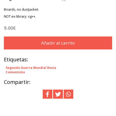
Boards, no dustjacket.
NOT ex-library. vg++.
9.00€
Añadir al carrito
Etiquetas:
Segunda Guerra Mundial Rusia
Comunismo
Compartir: