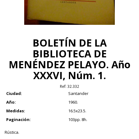
BOLETÍN DE LA
BIBLIOTECA DE
MENÉNDEZ PELAYO. Año
XXXVI, Núm. 1.
Ref:
32.332
Ciudad:
Santander
Año:
1960.
Medidas:
16.5x23.5.
Paginación:
103pp. 8h.
Rústica.