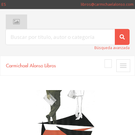
ES
libros@carmichaelalonso.com
Búsqueda avanzada
Toggle
naviga