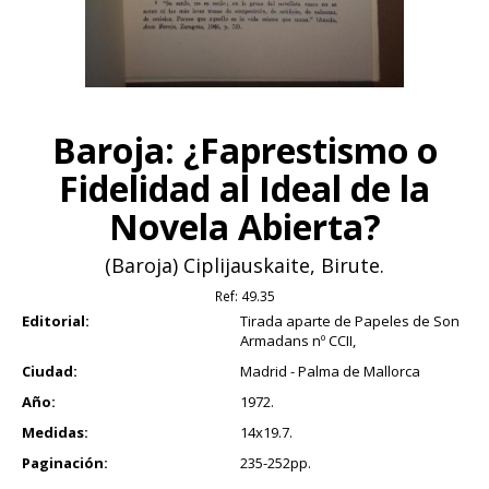
Baroja: ¿Faprestismo o
Fidelidad al Ideal de la
Novela Abierta?
(Baroja) Ciplijauskaite, Birute.
Ref:
49.35
Editorial:
Tirada aparte de Papeles de Son
Armadans nº CCII,
Ciudad:
Madrid - Palma de Mallorca
Año:
1972.
Medidas:
14x19.7.
Paginación:
235-252pp.