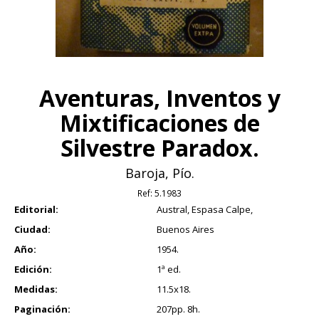
Aventuras, Inventos y
Mixtificaciones de
Silvestre Paradox.
Baroja, Pío.
Ref:
5.1983
Editorial:
Austral, Espasa Calpe,
Ciudad:
Buenos Aires
Año:
1954.
Edición:
1ª ed.
Medidas:
11.5x18.
Paginación:
207pp. 8h.