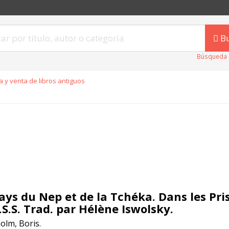
B
Búsqueda 
 y venta de libros antiguos
ays du Nep et de la Tchéka. Dans les Pri
.S.S. Trad. par Hélène Iswolsky.
olm, Boris.