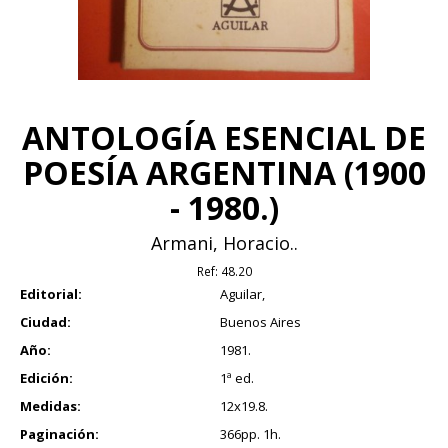
ANTOLOGÍA ESENCIAL DE
POESÍA ARGENTINA (1900
- 1980.)
Armani, Horacio..
Ref:
48.20
Editorial:
Aguilar,
Ciudad:
Buenos Aires
Año:
1981.
Edición:
1ª ed.
Medidas:
12x19.8.
Paginación:
366pp. 1h.