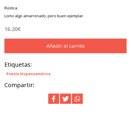
Rústica.
Lomo algo amarronado, pero buen ejemplar.
16.20€
Añadir al carrito
Etiquetas:
Poesía Hispanoamérica
Compartir: