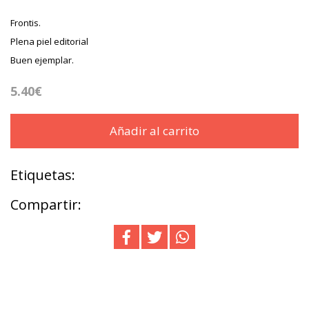
Frontis.
Plena piel editorial
Buen ejemplar.
5.40€
Añadir al carrito
Etiquetas:
Compartir: