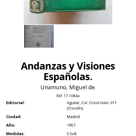
Andanzas y Visiones
Españolas.
Unamuno, Miguel de.
Ref:
17.1084a
Editorial:
Aguilar, Col. Crisol núm. 011
(Crisolín),
Ciudad:
Madrid
Año:
1957.
Medidas:
5.5x8.