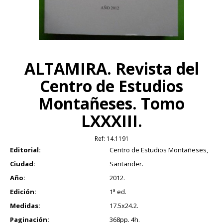
ALTAMIRA. Revista del
Centro de Estudios
Montañeses. Tomo
LXXXIII.
Ref:
14.1191
Editorial:
Centro de Estudios Montañeses,
Ciudad:
Santander.
Año:
2012.
Edición:
1ª ed.
Medidas:
17.5x24.2.
Paginación:
368pp. 4h.