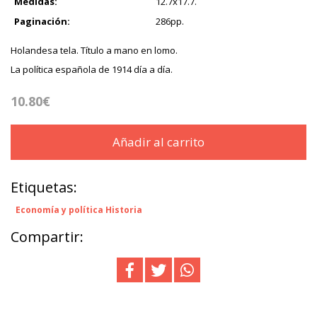
Medidas:
12.7x17.7.
Paginación:
286pp.
Holandesa tela. Título a mano en lomo.
La política española de 1914 día a día.
10.80€
Añadir al carrito
Etiquetas:
Economía y política Historia
Compartir: