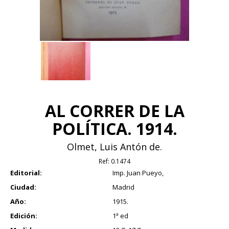
AL CORRER DE LA
POLÍTICA. 1914.
Olmet, Luis Antón de.
Ref:
0.1474
Editorial:
Imp. Juan Pueyo,
Ciudad:
Madrid
Año:
1915.
Edición:
1ª ed