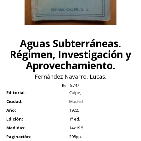
Aguas Subterráneas.
Régimen, Investigación y
Aprovechamiento.
Fernández Navarro, Lucas.
Ref:
6.747
Editorial:
Calpe,
Ciudad:
Madrid
Año:
1922.
Edición:
1ª ed.
Medidas:
14x19.5.
Paginación:
208pp.