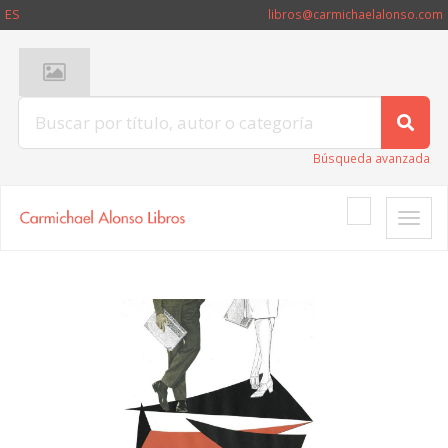
ES
libros@carmichaelalonso.com
Búsqueda avanzada
Toggle
naviga