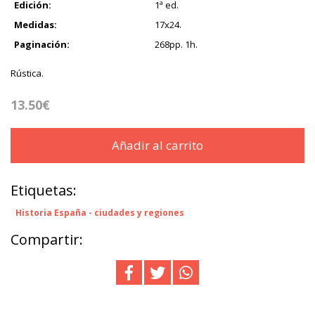
Edición:
1ª ed.
Medidas:
17x24.
Paginación:
268pp. 1h.
Rústica.
13.50€
Añadir al carrito
Etiquetas:
Historia España - ciudades y regiones
Compartir: