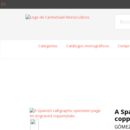
ES
Categorías
Catálogos monográficos
Compra
A Sp
copp
GÓMEZ 