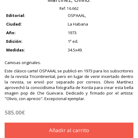
Ref:
16.662
Editorial:
OSPAAAL,
Ciudad:
La Habana
Año:
1973.
Edición:
1ª ed.
Medidas:
34.5x49.
Camisas originales.
Este clásico cartel OSPAAAL se publicó en 1973 para los subscritores
de la revista Tricontinental, pero en lugar de venir insertado dentro
la revista, se envió por separado por correos. Olivio Martínez
aprovechó la conocidísima fotografía de Korda para crear esta bella
imagen pop de Che Guevara. Dedicado y firmado por el artista:
"Olivio, con aprecio". Excepcional ejemplar.
585.00€
Añadir al carrito