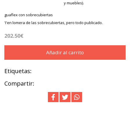
y muebles).
guaflex con sobrecubiertas
'I'en lomera de las sobrecubiertas, pero todo publicado.
202.50€
Añadir al carrito
Etiquetas:
Compartir: