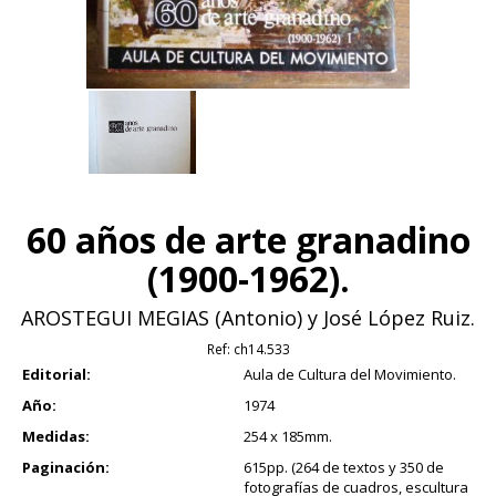
60 años de arte granadino
(1900-1962).
AROSTEGUI MEGIAS (Antonio) y José López Ruiz.
Ref:
ch14.533
Editorial:
Aula de Cultura del Movimiento.
Año:
1974
Medidas:
254 x 185mm.
Paginación:
615pp. (264 de textos y 350 de
fotografías de cuadros, escultura