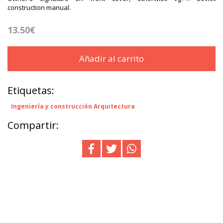
construction manual.
13.50€
Añadir al carrito
Etiquetas:
Ingeniería y construcción Arquitectura
Compartir: