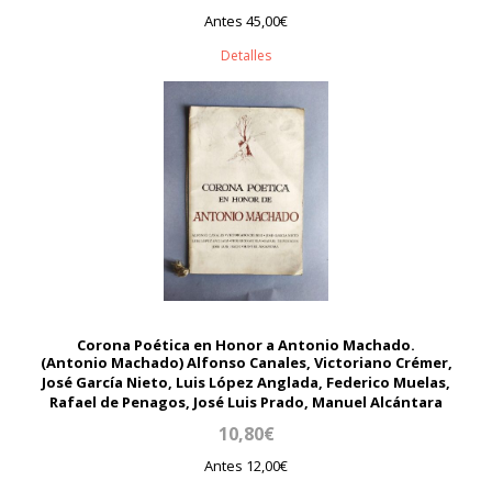
Antes 45,00€
Detalles
Corona Poética en Honor a Antonio Machado.
(Antonio Machado) Alfonso Canales, Victoriano Crémer,
José García Nieto, Luis López Anglada, Federico Muelas,
Rafael de Penagos, José Luis Prado, Manuel Alcántara
10,80€
Antes 12,00€