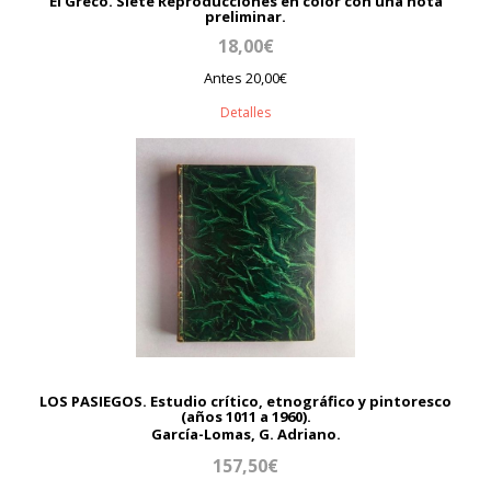
El Greco. Siete Reproducciones en color con una nota
preliminar.
18,00€
Antes 20,00€
Detalles
LOS PASIEGOS. Estudio crítico, etnográfico y pintoresco
(años 1011 a 1960).
García-Lomas, G. Adriano.
157,50€