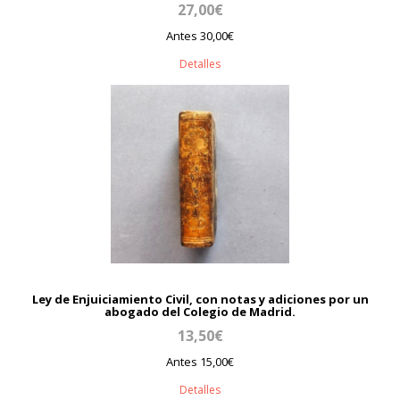
27,00€
Antes 30,00€
Detalles
Ley de Enjuiciamiento Civil, con notas y adiciones por un
abogado del Colegio de Madrid.
13,50€
Antes 15,00€
Detalles