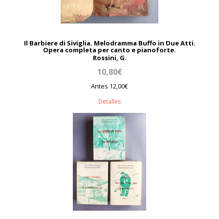
Il Barbiere di Siviglia. Melodramma Buffo in Due Atti.
Opera completa per canto e pianoforte.
Rossini, G.
10,80€
Antes 12,00€
Detalles