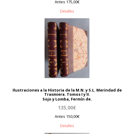
Antes 175,00€
Detalles
Ilustraciones a la Historia de la M.N. y S.L. Merindad de
Trasmiera. Tomos I y II.
Sojo y Lomba, Fermín de.
135,00€
Antes 150,00€
Detalles