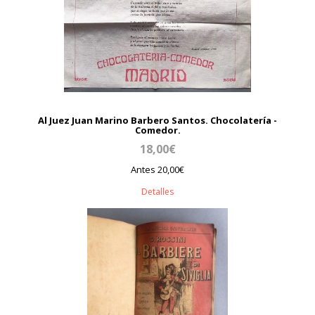
Al Juez Juan Marino Barbero Santos. Chocolatería -
Comedor.
18,00€
Antes 20,00€
Detalles