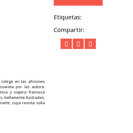
Etiquetas:
Compartir:
colega en las aficiones
cuarela por las autora.
tora y viajera francesa
s, bellamente ilustradas,
arte, cuya revista solía