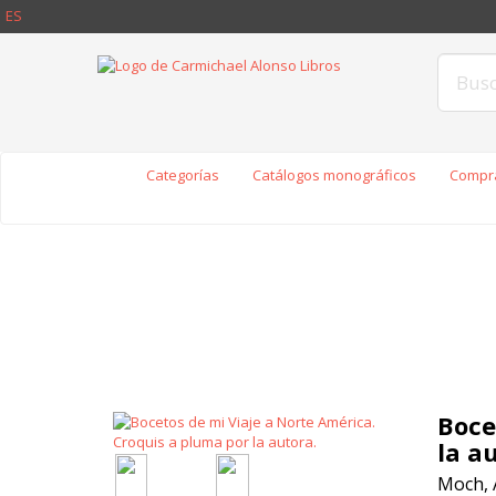
ES
Categorías
Catálogos monográficos
Compra
Boce
la a
Moch, 