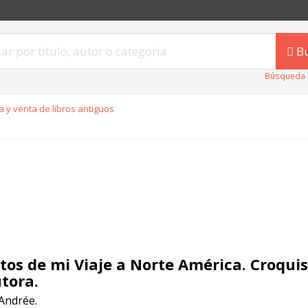
B
Búsqueda 
 y venta de libros antiguos
tos de mi Viaje a Norte América. Croqui
utora.
Andrée.