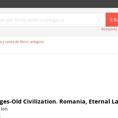
B
Búsqueda 
 y venta de libros antiguos
ges-Old Civilization. Romania, Eternal L
 Ion.
2