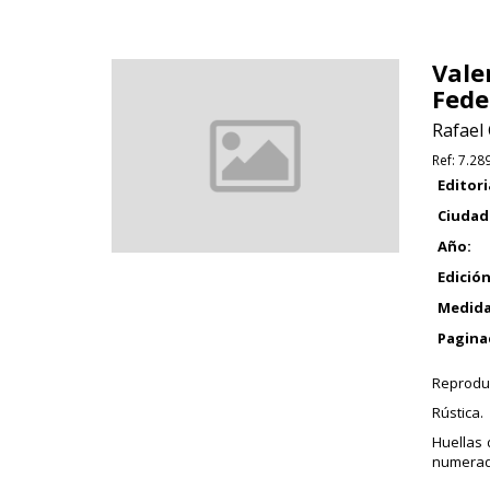
Vale
Fede
Rafael
Ref:
7.28
Editori
Ciudad
Año:
Edición
Medida
Pagina
Reproduc
Rústica.
Huellas 
numerada