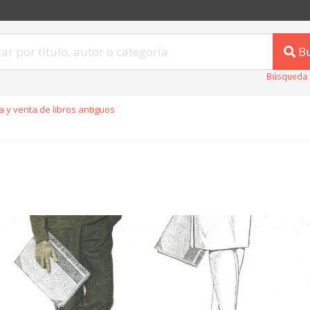
B
Búsqueda 
 y venta de libros antiguos