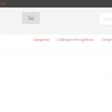
ES
Categorías
Catálogos monográficos
Compra