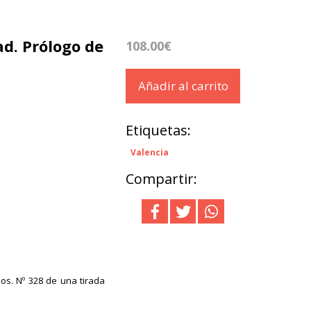
ad. Prólogo de
108.00€
Añadir al carrito
Etiquetas:
Valencia
Compartir:
ios. Nº 328 de una tirada