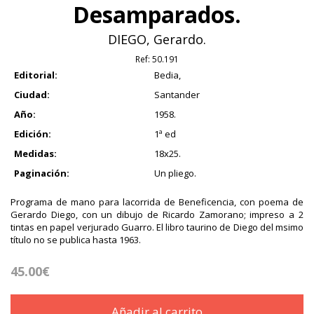
Desamparados.
DIEGO, Gerardo.
Ref:
50.191
Editorial:
Bedia,
Ciudad:
Santander
Año:
1958.
Edición:
1ª ed
Medidas:
18x25.
Paginación:
Un pliego.
Programa de mano para lacorrida de Beneficencia, con poema de
Gerardo Diego, con un dibujo de Ricardo Zamorano; impreso a 2
tintas en papel verjurado Guarro. El libro taurino de Diego del msimo
título no se publica hasta 1963.
45.00€
Añadir al carrito