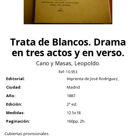
Trata de Blancos. Drama
en tres actos y en verso.
Cano y Masas, Leopoldo.
Ref:
10.953
Editorial:
Imprenta de José Rodríguez,
Ciudad:
Madrid
Año:
1887.
Edición:
2ª ed.
Medidas:
12.5x18.
Paginación:
160pp. 2h.
Cubiertas provisionales.