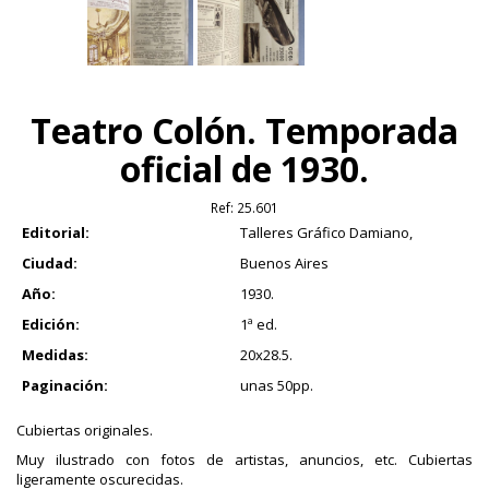
Teatro Colón. Temporada
oficial de 1930.
Ref:
25.601
Editorial:
Talleres Gráfico Damiano,
Ciudad:
Buenos Aires
Año:
1930.
Edición:
1ª ed.
Medidas:
20x28.5.
Paginación:
unas 50pp.
Cubiertas originales.
Muy ilustrado con fotos de artistas, anuncios, etc. Cubiertas
ligeramente oscurecidas.