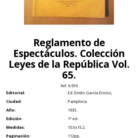
Reglamento de
Espectáculos. Colección
Leyes de la República Vol.
65.
Ref:
8.959
Editorial:
Ed. Emilio García Enciso,
Ciudad:
Pamplona
Año:
1935.
Edición:
1ª ed.
Medidas:
10.5x15.2.
Paginación:
112pp.